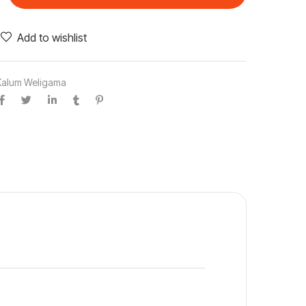
Add to wishlist
Kalum Weligama