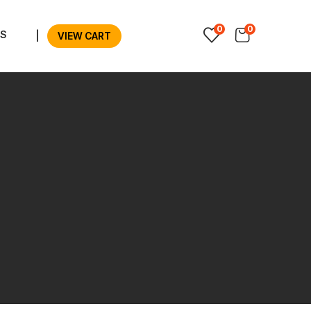
0
0
S
|
VIEW CART