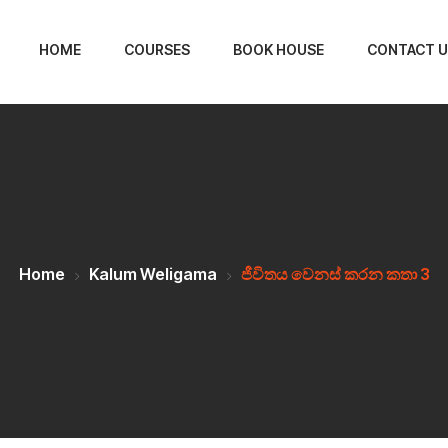
HOME
COURSES
BOOK HOUSE
CONTACT U
Home
Kalum Weligama
ජීවිතය වෙනස් කරන කතා 3