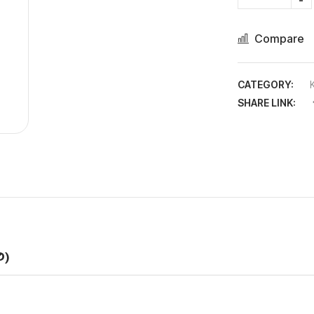
Compare
CATEGORY:
SHARE LINK:
0)