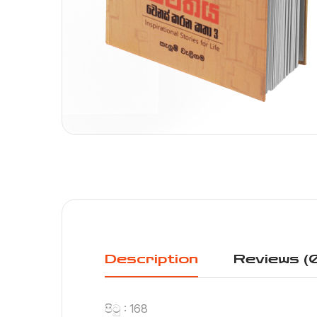
Description
Reviews (
පිටු : 168