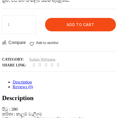
ක්‍රම, විධි සහ සංකල්ප රැසක් ඇතුළත්ය.
ADD TO CART
Compare
Add to wishlist
CATEGORY:
Kalum Weligama
SHARE LINK:
Description
Reviews (0)
Description
පිටු : 280
කර්තෘ : කැලූම් වැලිගම