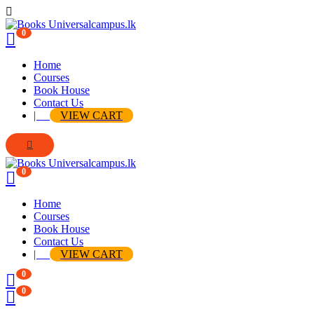
0
Home
Courses
Book House
Contact Us
|
VIEW CART
0
Home
Courses
Book House
Contact Us
|
VIEW CART
0
0