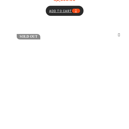
ADD TO CART
SOLD OUT