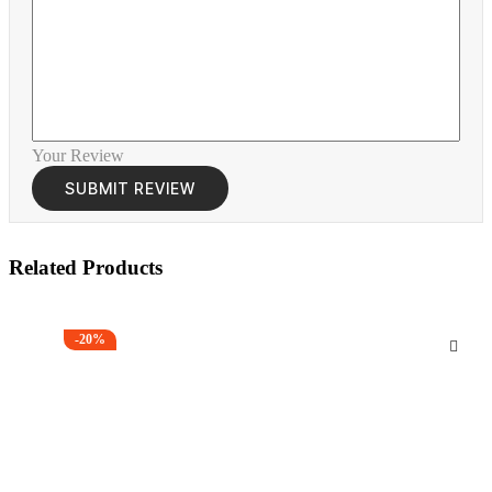
Your Review
Related Products
-20%