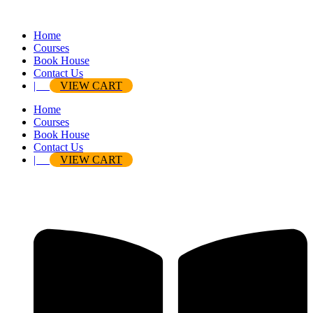
Home
Courses
Book House
Contact Us
|
VIEW CART
Home
Courses
Book House
Contact Us
|
VIEW CART