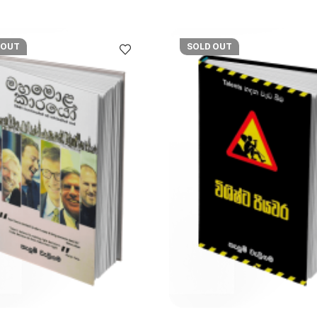
 OUT
SOLD OUT