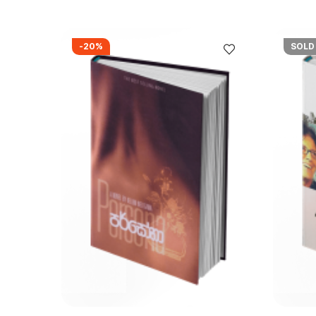
-20%
SOLD