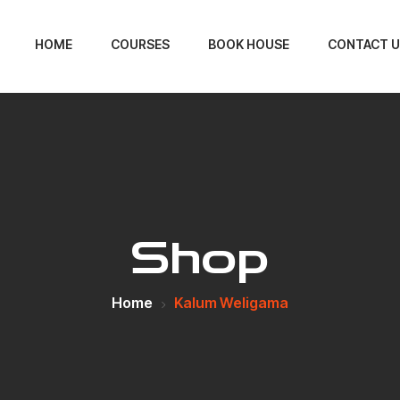
HOME
COURSES
BOOK HOUSE
CONTACT U
Shop
Home
Kalum Weligama