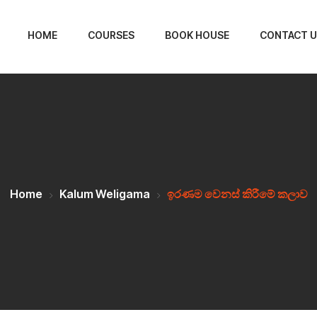
HOME
COURSES
BOOK HOUSE
CONTACT U
Home
Kalum Weligama
ඉරණම වෙනස් කිරීමේ කලාව