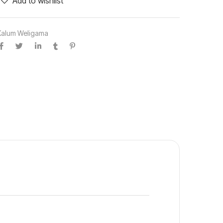
Add to wishlist
Kalum Weligama