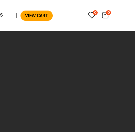
0
0
S
|
VIEW CART