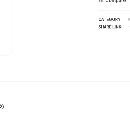
Compare
CATEGORY:
SHARE LINK:
0)