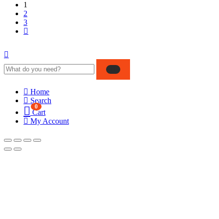
1
2
3
Home
Search
0
Cart
My Account