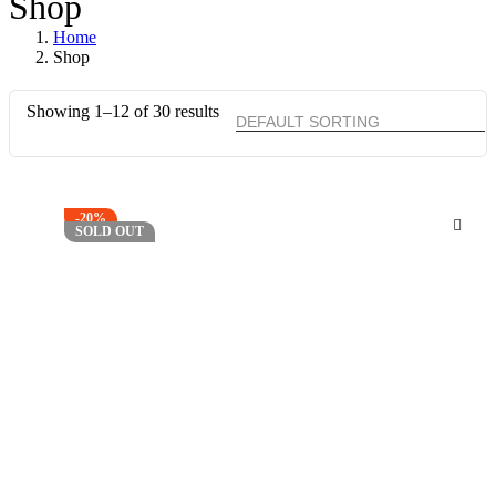
Shop
Home
Shop
Showing 1–12 of 30 results
-20%
SOLD OUT