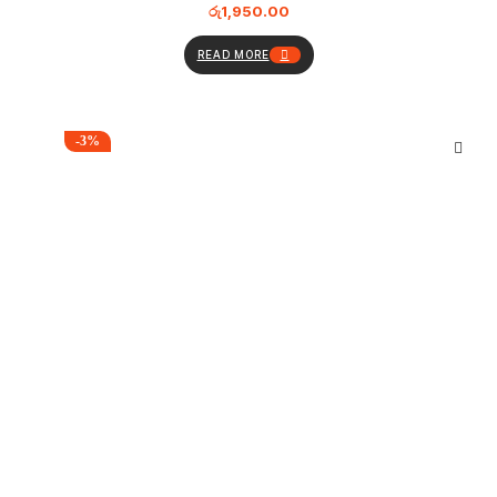
රු
1,950.00
READ MORE
-3%