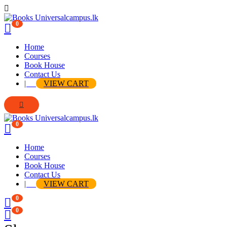
0
Home
Courses
Book House
Contact Us
|
VIEW CART
0
Home
Courses
Book House
Contact Us
|
VIEW CART
0
0